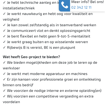
Meer info? Bel ons!
Je hebt technische aanleg en interesse in hydrauliek en
02 342 12 11
installatietechniek
Je werkt nauwkeurig en hebt oog voor kwaliteit en
veiligheid
Je kan zowel zelfstandig als in teamverband werken
Je communiceert vlot en denkt oplossingsgericht
Je bent flexibel en hebt geen 9-tot-5-mentaliteit
Je werkt graag buiten en op wisselende werven
Rijbewijs B is vereist, BE is een pluspunt
Wat heeft Geo-project te bieden
?
We bieden mogelijkheden om deze job te leren op de
werkvloer
Je werkt met moderne apparatuur en machines
Er zijn kansen voor professionele groei en ontwikkeling
binnen ons bedrijf
We voorzien de nodige interne en externe opleiding(en)
Wij voorzien een competitieve vergoeding en extra
voordelen