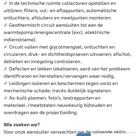
In de technische ruimte collectoren opstellen en
uitlijnen; filters, vul- en aftappunten, automatische
ontluchters, afsluiters en meetpunten monteren.
Geothermisch circuit aansluiten tot aan de
warmtepomp/energiecentrale (excl. elektrische
indienstname).
Circuit vullen met glycolmengsel, ontluchten en
circuleren; druk- en dichtheidsproeven uitvoeren; afschot,
debieten en inregeling controleren.
Defecten en lekken lokaliseren, aard van het probleem
identificeren en herstellen/vervangen waar nodig.
Leidingen isoleren en beschermen tegen vorst en
mechanische schade; tracés duidelijk signaleren.
As-built plannen, foto’s, testrapporten en
materiaal-/meetstaten nauwkeurig bijhouden en
overdragen aan de projectleiding.
Wie zoeken we?
Voor onze aansluiter verwachten we de volgende skills: