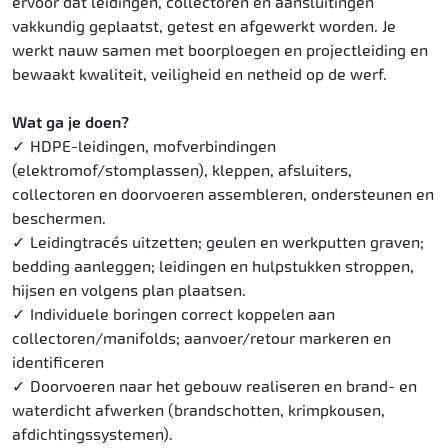
ervoor dat leidingen, collectoren en aansluitingen
vakkundig geplaatst, getest en afgewerkt worden. Je
werkt nauw samen met boorploegen en projectleiding en
bewaakt kwaliteit, veiligheid en netheid op de werf.
Wat ga je doen?
HDPE-leidingen, mofverbindingen
(elektromof/stomplassen), kleppen, afsluiters,
collectoren en doorvoeren assembleren, ondersteunen en
beschermen.
Leidingtracés uitzetten; geulen en werkputten graven;
bedding aanleggen; leidingen en hulpstukken stroppen,
hijsen en volgens plan plaatsen.
Individuele boringen correct koppelen aan
collectoren/manifolds; aanvoer/retour markeren en
identificeren
Doorvoeren naar het gebouw realiseren en brand- en
waterdicht afwerken (brandschotten, krimpkousen,
afdichtingssystemen).